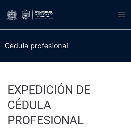
DSE UAZ
Departamento de Servicios
Escolares UAZ
Cédula profesional
EXPEDICIÓN DE
CÉDULA
PROFESIONAL