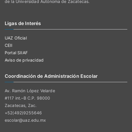
de la Universidad Autónoma de Zacatecas.
Ligas de Interés
UAZ Oficial
CEII
Portal SIIAF
Aviso de privacidad
Coordinación de Administración Escolar
Av. Ramón López Velarde
#117 int.–B C.P. 98000
Zacatecas, Zac.
+52(492)9255646
escolar@uaz.edu.mx