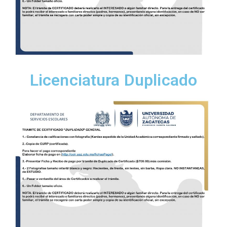
Licenciatura Duplicado