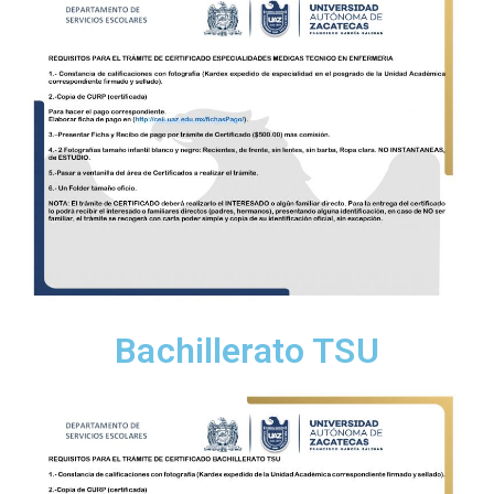
Bachillerato TSU