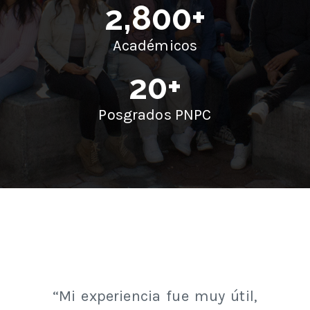
2,800
+
Académicos
20
+
Posgrados PNPC
“Mi experiencia fue muy útil,