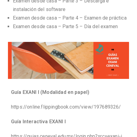
Examen desde casa – Parte 3 – Descarga e
instalación del software
Examen desde casa – Parte 4 – Examen de práctica
Examen desde casa – Parte 5 – Día del examen
Guía EXANI I (Modalidad en papel)
https://online.flippingbook.com/view/197689326/
Guía Interactiva EXANI I
https://guias.ceneval.edu.mx/login.php?src=exani-i