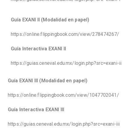
Guía EXANI II (Modalidad en papel)
https://online.flippingbook.com/view/278474267/
Guía Interactiva EXANI II
https://guias.ceneval.edu.mx/login.php?src=exani-ii
Guía EXANI III (Modalidad en papel)
https://online.flippingbook.com/view/1047702041/
Guía Interactiva EXANI III
https://guias.ceneval.edu.mx/login.php?src=exani-iii