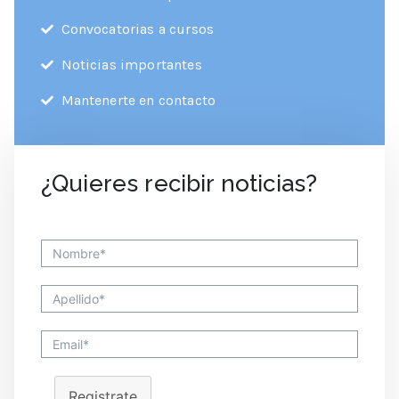
Convocatorias a cursos
Noticias importantes
Mantenerte en contacto
¿Quieres recibir noticias?
Registrate