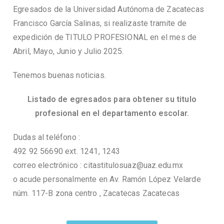
Egresados de la Universidad Autónoma de Zacatecas
Francisco García Salinas, si realizaste tramite de
expedición de TITULO PROFESIONAL en el mes de
Abril, Mayo, Junio y Julio 2025.
Tenemos buenas noticias.
Listado de egresados para obtener su titulo
profesional en el departamento escolar.
Dudas al teléfono :
492 92 56690 ext. 1241, 1243
correo electrónico : citastitulosuaz@uaz.edu.mx
o acude personalmente en Av. Ramón López Velarde
núm. 117-B zona centro , Zacatecas Zacatecas